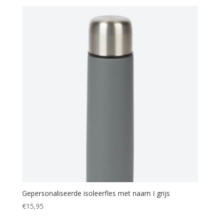
Gepersonaliseerde isoleerfles met naam I grijs
€
15,95