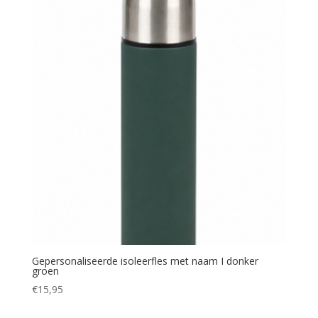
Gepersonaliseerde isoleerfles met naam I donker
groen
€
15,95