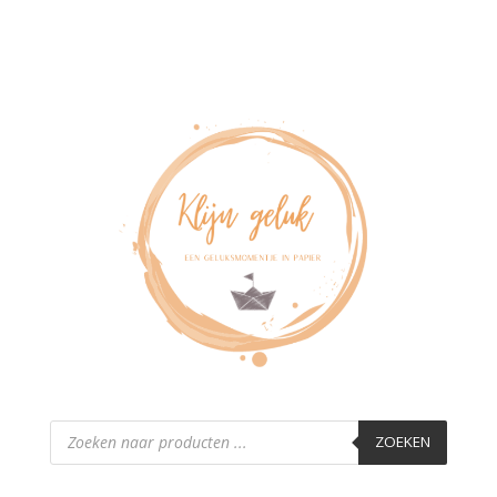
Producten
zoeken
ZOEKEN