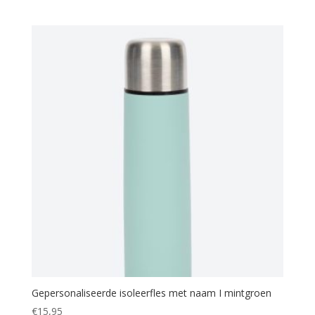
Gepersonaliseerde isoleerfles met naam I mintgroen
€
15,95