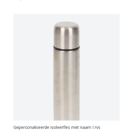
Gepersonaliseerde isoleerfles met naam I rvs