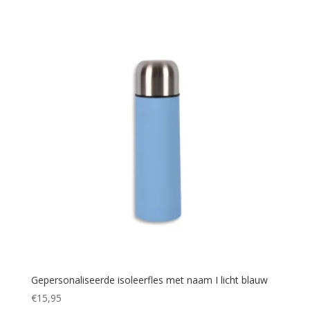
Gepersonaliseerde isoleerfles met naam I licht blauw
€
15,95