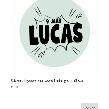
Stickers I gepersonaliseerd I mint groen (5 st.)
€
1,00