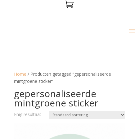

Home
/ Producten getagged “gepersonaliseerde
mintgroene sticker”
gepersonaliseerde
mintgroene sticker
Enig resultaat