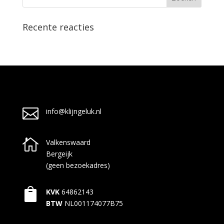
Recente reacties

info@klijngeluk.nl

Valkenswaard
Bergeijk
(geen bezoekadres)

KVK
64862143
BTW
NL001174077B75