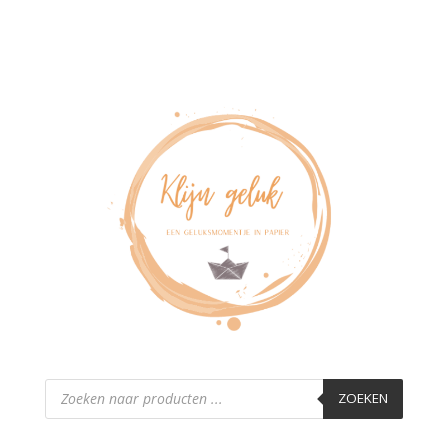
Producten
zoeken
ZOEKEN