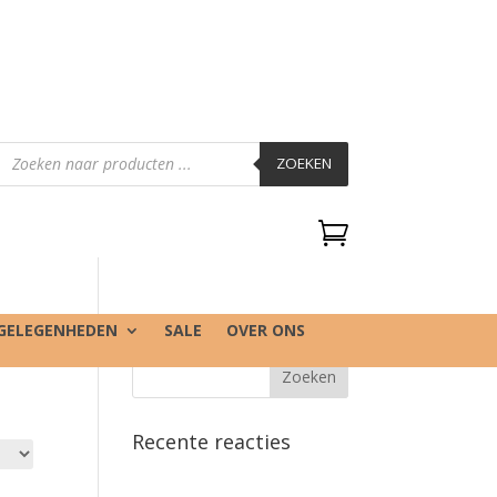
Producten
zoeken
ZOEKEN

GELEGENHEDEN
SALE
OVER ONS
Recente reacties