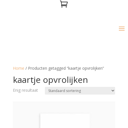

Home
/ Producten getagged “kaartje opvrolijken”
kaartje opvrolijken
Enig resultaat