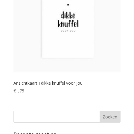
Ansichtkaart I dikke knuffel voor jou
€
1,75