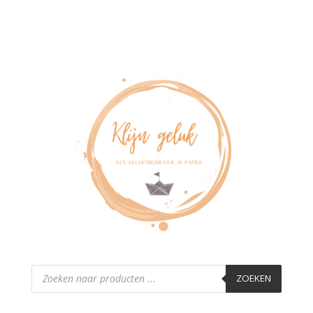
Producten
zoeken
ZOEKEN