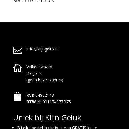
Recente reacties

info@klijngeluk.nl

Valkenswaard
Bergeijk
(geen bezoekadres)

KVK
64862143
BTW
NL001174077B75
Uniek bij Klijn Geluk
Bij elke bestelling krijg je een GRATIS leuke