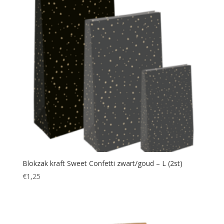
Blokzak kraft Sweet Confetti zwart/goud – L (2st)
€
1,25