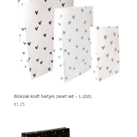
Blokzak kraft hartjes zwart wit – L (2st)
€
1,25