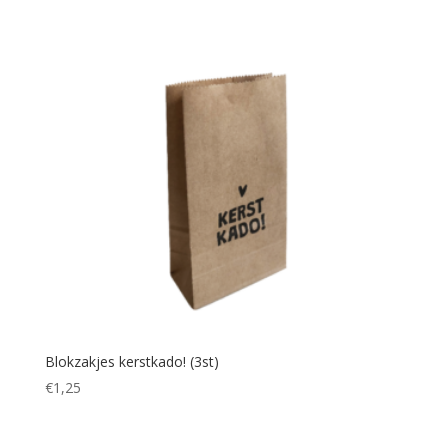
Blokzakjes kerstkado! (3st)
€
1,25