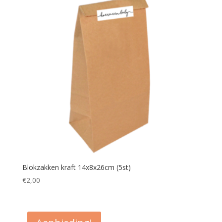
Blokzakken kraft 14x8x26cm (5st)
€
2,00