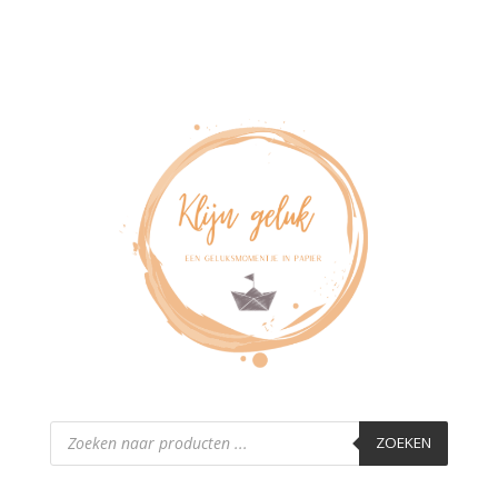
Producten
zoeken
ZOEKEN