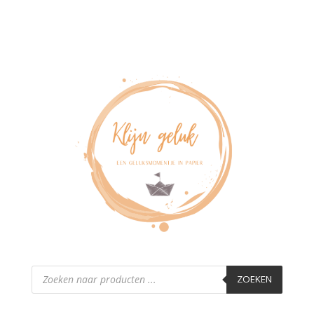
Producten
zoeken
ZOEKEN