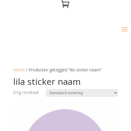

Home
/ Producten getagged “lila sticker naam”
lila sticker naam
Enig resultaat