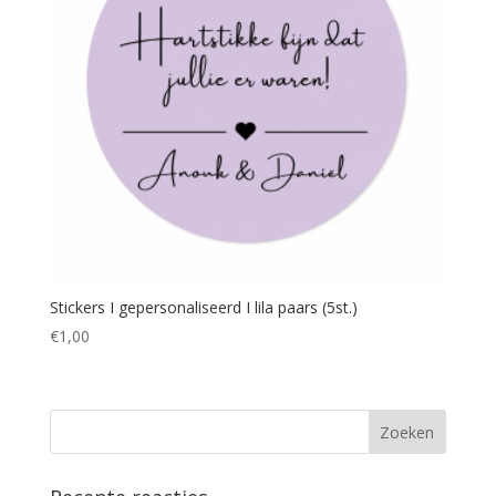
Stickers I gepersonaliseerd I lila paars (5st.)
€
1,00