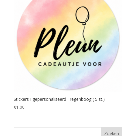
Stickers I gepersonaliseerd I regenboog ( 5 st.)
€
1,00