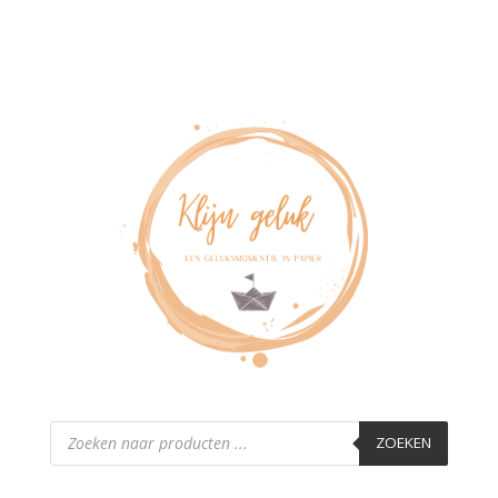
Producten
zoeken
ZOEKEN