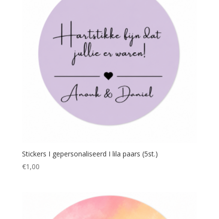
Stickers I gepersonaliseerd I lila paars (5st.)
€
1,00