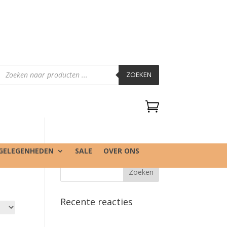
Producten
zoeken
ZOEKEN

GELEGENHEDEN
SALE
OVER ONS
Recente reacties