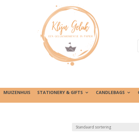
MUIZENHUIS
STATIONERY & GIFTS
CANDLEBAGS