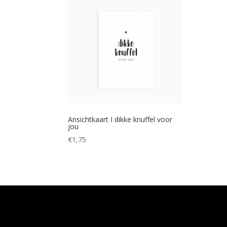
Ansichtkaart I dikke knuffel voor
jou
€
1,75