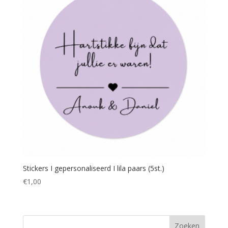
Stickers I gepersonaliseerd I lila paars (5st.)
€
1,00