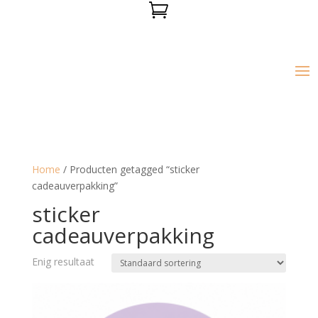

Home
/ Producten getagged “sticker
cadeauverpakking”
sticker
cadeauverpakking
Enig resultaat