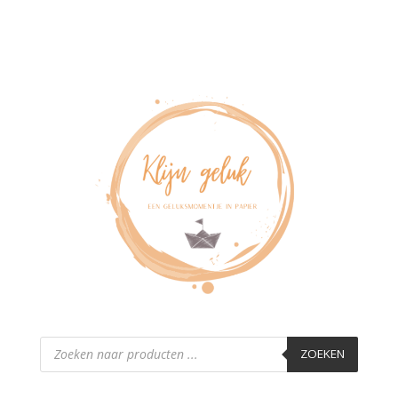
Producten
zoeken
ZOEKEN