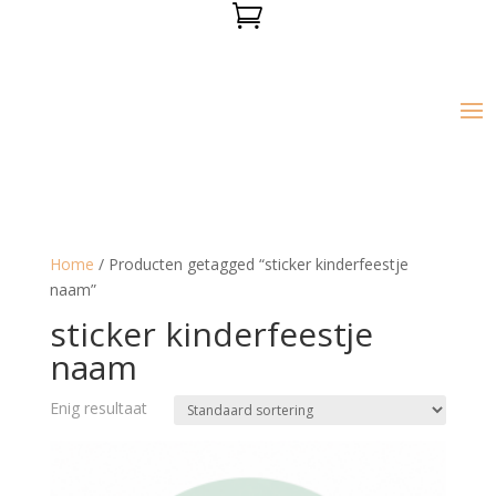

Home
/ Producten getagged “sticker kinderfeestje
naam”
sticker kinderfeestje
naam
Enig resultaat