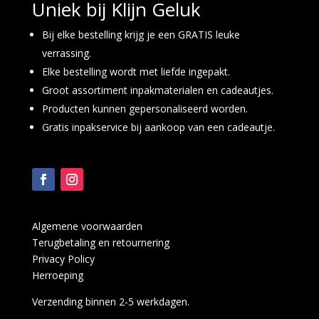
Uniek bij Klijn Geluk
Bij elke bestelling krijg je een GRATIS leuke
verrassing.
Elke bestelling wordt met liefde ingepakt.
Groot assortiment inpakmaterialen en cadeautjes.
Producten kunnen gepersonaliseerd worden.
Gratis inpakservice bij aankoop van een cadeautje.
Algemene voorwaarden
Terugbetaling en retournering
Privacy Policy
Herroeping
Verzending binnen 2-5 werkdagen.