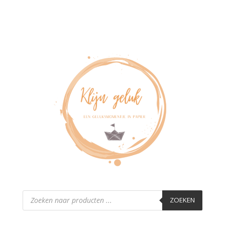
Producten
zoeken
ZOEKEN