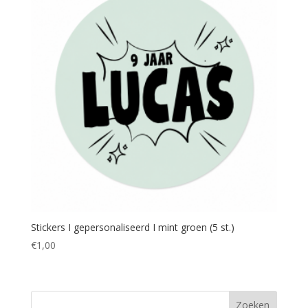
Stickers I gepersonaliseerd I mint groen (5 st.)
€
1,00