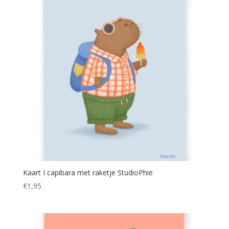
Kaart I capibara met raketje StudioPhie
€
1,95