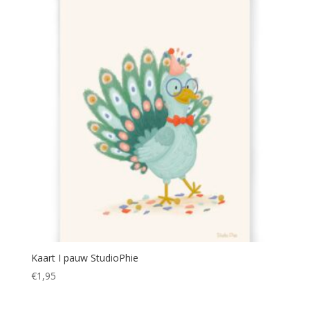
Kaart I pauw StudioPhie
€
1,95