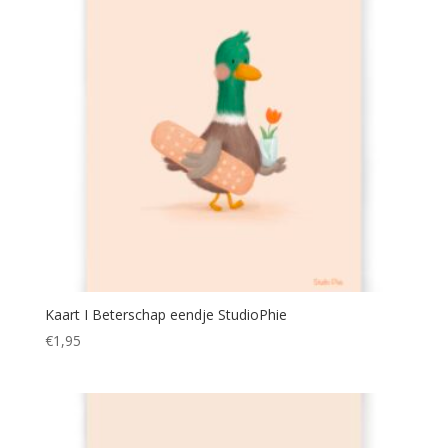
Kaart I Beterschap eendje StudioPhie
€
1,95