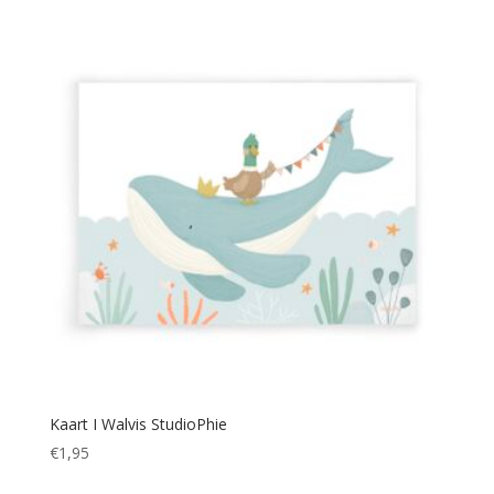
Kaart I Walvis StudioPhie
€
1,95