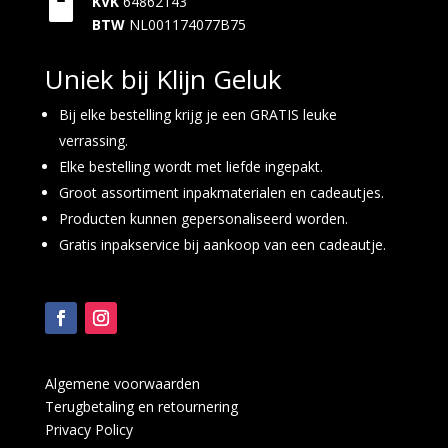

KVK
64862143
BTW
NL001174077B75
Uniek bij Klijn Geluk
Bij elke bestelling krijg je een GRATIS leuke
verrassing.
Elke bestelling wordt met liefde ingepakt.
Groot assortiment inpakmaterialen en cadeautjes.
Producten kunnen gepersonaliseerd worden.
Gratis inpakservice bij aankoop van een cadeautje.
Algemene voorwaarden
Terugbetaling en retournering
Privacy Policy