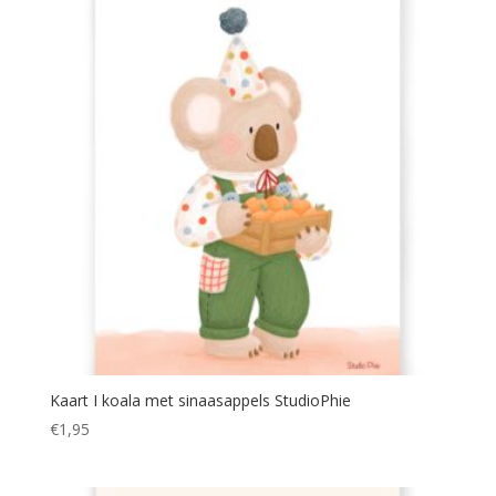
Kaart I koala met sinaasappels StudioPhie
€
1,95