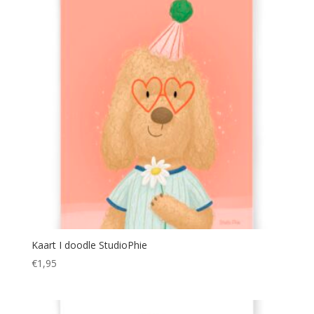
Kaart I doodle StudioPhie
€
1,95