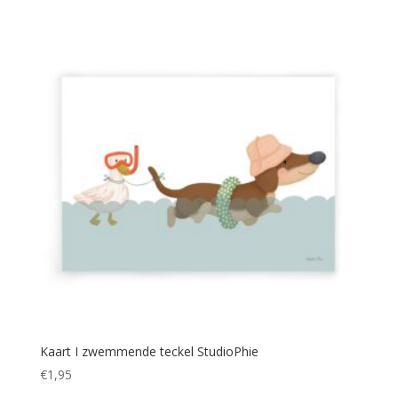
Kaart I zwemmende teckel StudioPhie
€
1,95