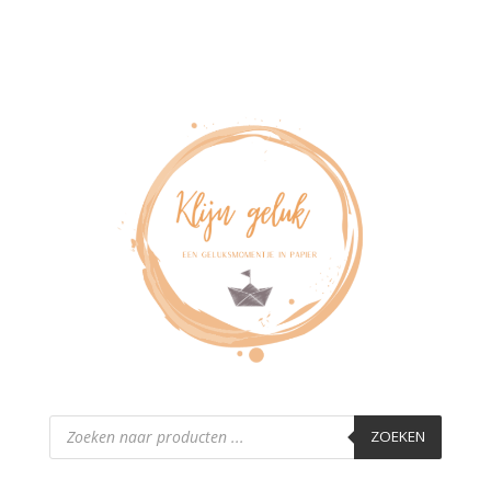
Producten
zoeken
ZOEKEN