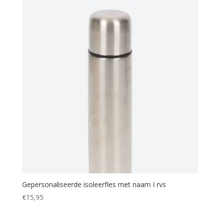
Gepersonaliseerde isoleerfles met naam I rvs
€
15,95