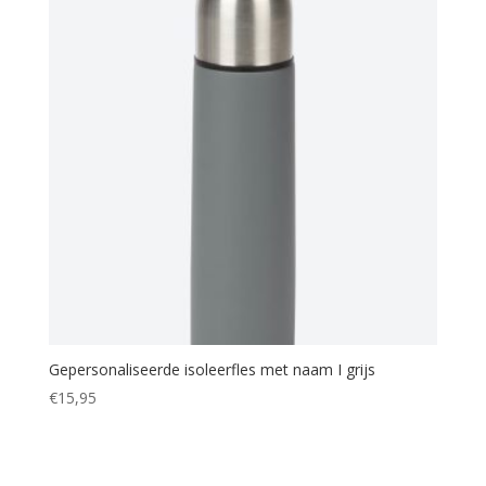
Gepersonaliseerde isoleerfles met naam I grijs
€
15,95