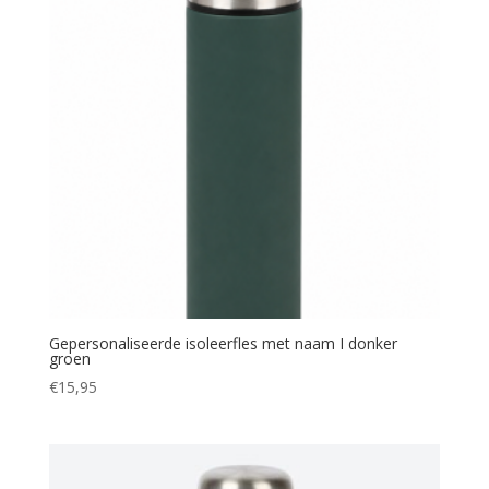
Gepersonaliseerde isoleerfles met naam I donker
groen
€
15,95