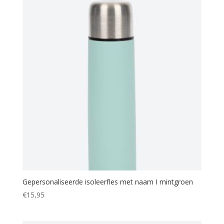
Gepersonaliseerde isoleerfles met naam I mintgroen
€
15,95