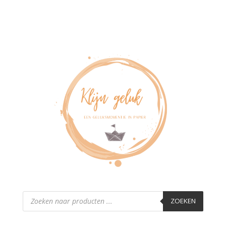
Producten
zoeken
ZOEKEN