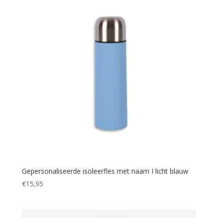
Gepersonaliseerde isoleerfles met naam I licht blauw
€
15,95