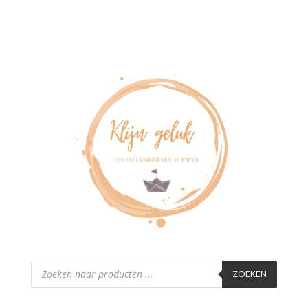
Producten
zoeken
ZOEKEN