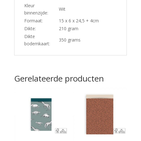
Kleur
Wit
binnenzijde:
Formaat:
15 x 6 x 24,5 + 4cm
Dikte:
210 gram
Dikte
350 grams
bodemkaart:
Gerelateerde producten