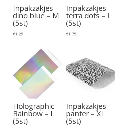
Inpakzakjes
Inpakzakjes
dino blue – M
terra dots – L
(5st)
(5st)
€
1,25
€
1,75
Holographic
Inpakzakjes
Rainbow – L
panter – XL
(5st)
(5st)