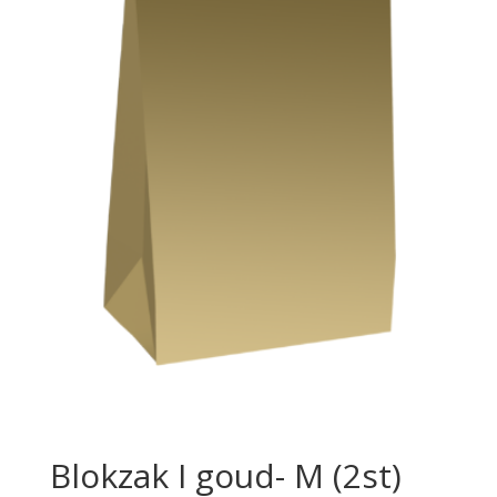
Blokzak I goud- M (2st)