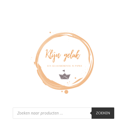
Producten
zoeken
ZOEKEN