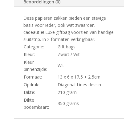
Beoordelingen (0)
Deze papieren zakken bieden een stevige
basis voor ieder, ook wat zwaarder,
cadeautje! Luxe giftbag voorzien van handige
sluitstrip. In 2 formaten verkrijgbaar.
Categorie:
Gift bags
Kleur:
Zwart / Wit
Kleur
Wit
binnenzijde:
Formaat:
13 x 6 x 17,5 + 2,5cm
Opdruk:
Diagonal Lines dessin
Dikte:
210 gram
Dikte
350 grams
bodemkaart: