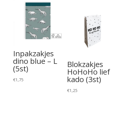
Inpakzakjes
dino blue – L
Blokzakjes
(5st)
HoHoHo lief
kado (3st)
€
1,75
€
1,25