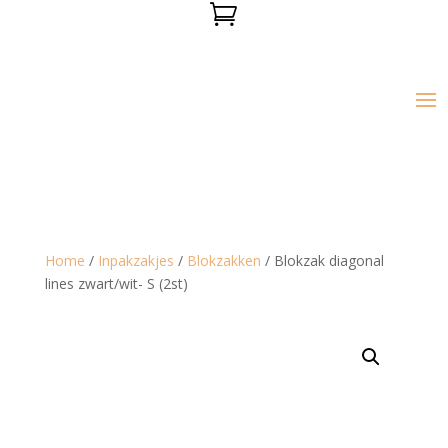

Home
/
Inpakzakjes
/
Blokzakken
/ Blokzak diagonal
lines zwart/wit- S (2st)