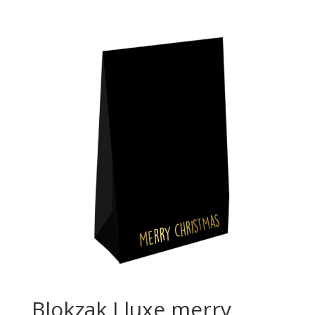
Blokzak I luxe merry