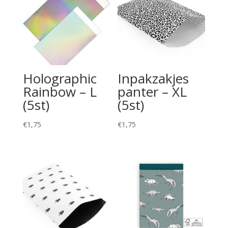
Holographic
Inpakzakjes
Rainbow – L
panter – XL
(5st)
(5st)
€
1,75
€
1,75