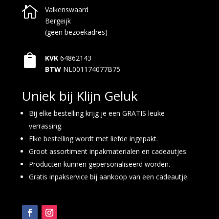

Valkenswaard
Bergeijk
(geen bezoekadres)

KVK
64862143
BTW
NL001174077B75
Uniek bij Klijn Geluk
Bij elke bestelling krijg je een GRATIS leuke
verrassing.
Elke bestelling wordt met liefde ingepakt.
Groot assortiment inpakmaterialen en cadeautjes.
Producten kunnen gepersonaliseerd worden.
Gratis inpakservice bij aankoop van een cadeautje.