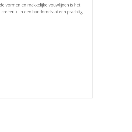
nde vormen en makkelijke vouwlijnen is het
x creëert u in een handomdraai een prachtig