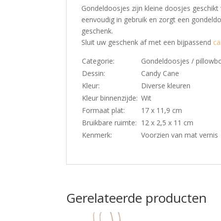
Gondeldoosjes zijn kleine doosjes geschikt 
eenvoudig in gebruik en zorgt een gondeldo
geschenk.
Sluit uw geschenk af met een bijpassend
ca
Categorie:
Gondeldoosjes / pillowb
Dessin:
Candy Cane
Kleur:
Diverse kleuren
Kleur binnenzijde:
Wit
Formaat plat:
17 x 11,9 cm
Bruikbare ruimte:
12 x 2,5 x 11 cm
Kenmerk:
Voorzien van mat vernis
Gerelateerde producten