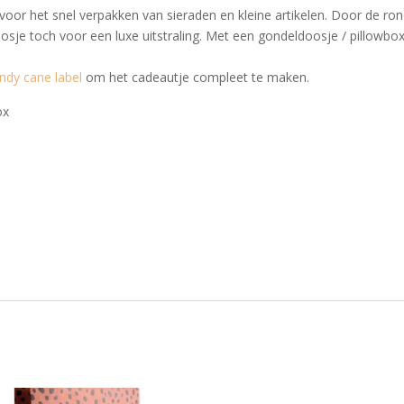
voor het snel verpakken van sieraden en kleine artikelen. Door de ro
osje toch voor een luxe uitstraling. Met een gondeldoosje / pillowbo
ndy cane label
om het cadeautje compleet te maken.
ox