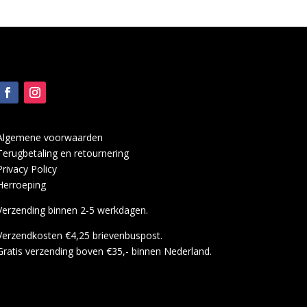
Algemene voorwaarden
Terugbetaling en retournering
Privacy Policy
Herroeping
Verzending binnen 2-5 werkdagen.
Verzendkosten €4,25 brievenbuspost.
Gratis verzending boven €35,- binnen Nederland.