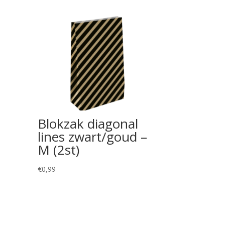
Blokzak diagonal
lines zwart/goud –
M (2st)
€
0,99