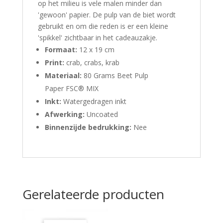
op het milieu is vele malen minder dan
'gewoon' papier. De pulp van de biet wordt
gebruikt en om die reden is er een kleine
'spikkel' zichtbaar in het cadeauzakje.
Formaat:
12 x 19 cm
Print:
crab, crabs, krab
Materiaal:
80 Grams Beet Pulp
Paper FSC® MIX
Inkt:
Watergedragen inkt
Afwerking:
Uncoated
Binnenzijde bedrukking:
Nee
Gerelateerde producten