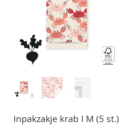
Inpakzakje krab I M (5 st.)