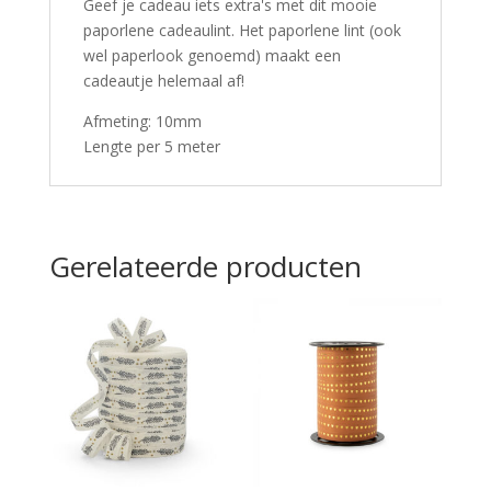
Geef je cadeau iets extra's met dit mooie
paporlene cadeaulint. Het paporlene lint (ook
wel paperlook genoemd) maakt een
cadeautje helemaal af!
Afmeting: 10mm
Lengte per 5 meter
Gerelateerde producten