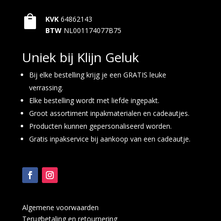

KVK
64862143
BTW
NL001174077B75
Uniek bij Klijn Geluk
Bij elke bestelling krijg je een GRATIS leuke
verrassing.
Elke bestelling wordt met liefde ingepakt.
Groot assortiment inpakmaterialen en cadeautjes.
Producten kunnen gepersonaliseerd worden.
Gratis inpakservice bij aankoop van een cadeautje.
Algemene voorwaarden
Terugbetaling en retournering