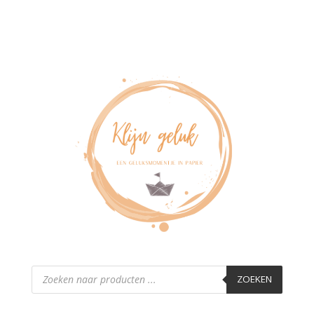
Producten
zoeken
ZOEKEN