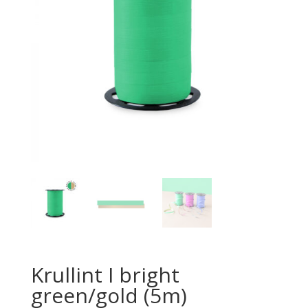
Krullint I bright
green/gold (5m)