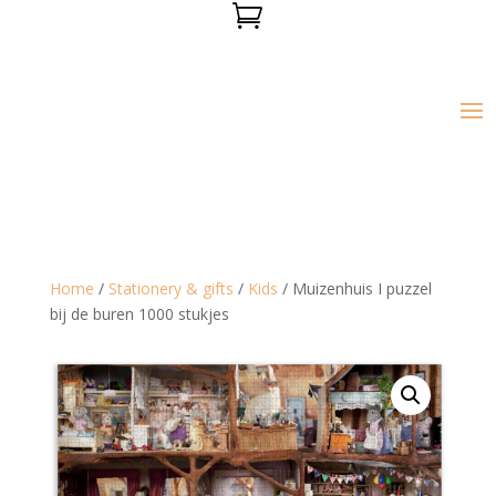

Home
/
Stationery & gifts
/
Kids
/ Muizenhuis I puzzel
bij de buren 1000 stukjes