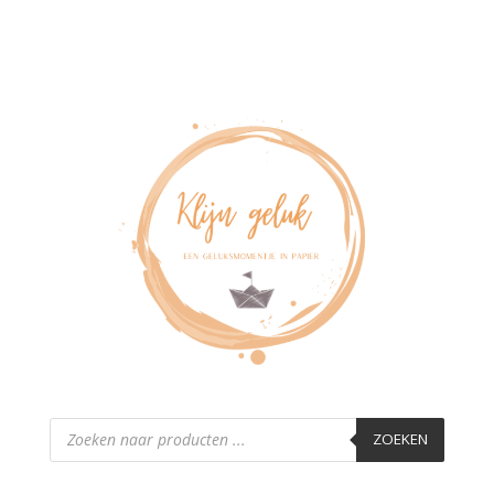
Producten
zoeken
ZOEKEN