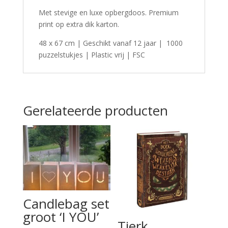
Met stevige en luxe opbergdoos. Premium
print op extra dik karton.
48 x 67 cm | Geschikt vanaf 12 jaar | 1000
puzzelstukjes | Plastic vrij | FSC
Gerelateerde producten
Candlebag set
groot ‘I YOU’
Tjerk