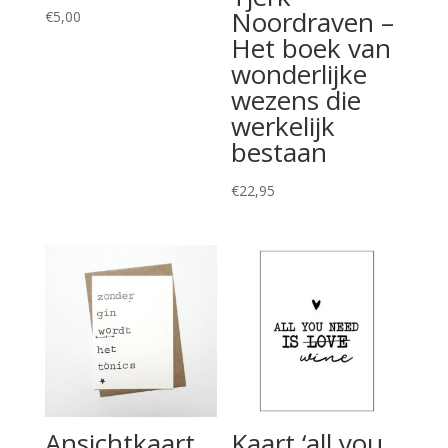
Noordraven –
€
5,00
Het boek van
wonderlijke
wezens die
werkelijk
bestaan
€
22,95
Ansichtkaart
Kaart ‘all you