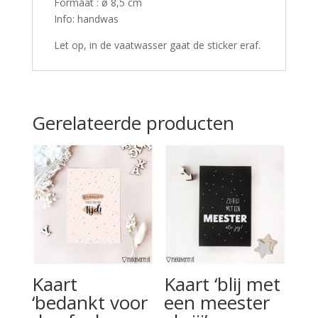
Formaat : ø 8,5 cm
Info: handwas
Let op, in de vaatwasser gaat de sticker eraf.
Gerelateerde producten
Kaart
Kaart ‘blij met
‘bedankt voor
een meester