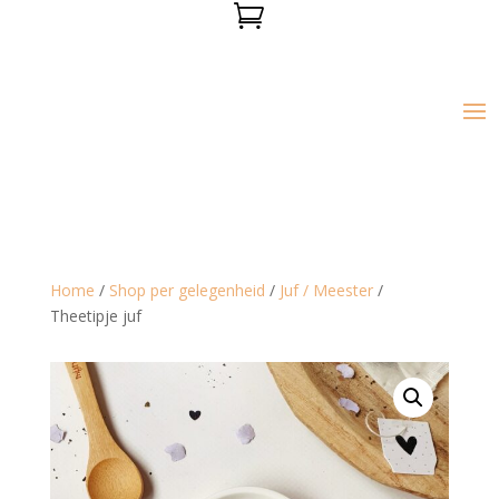

Home
/
Shop per gelegenheid
/
Juf / Meester
/
Theetipje juf