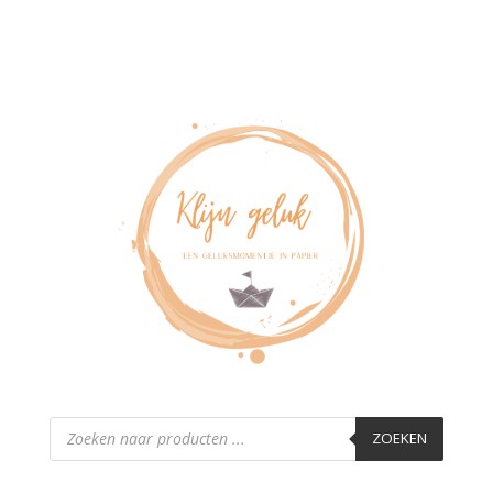
Producten
zoeken
ZOEKEN