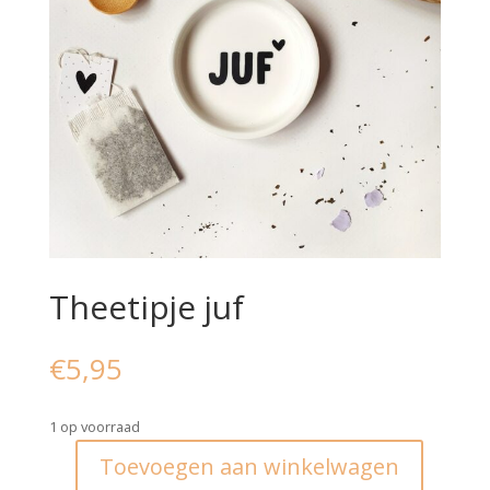
Theetipje juf
€
5,95
1 op voorraad
Toevoegen aan winkelwagen
Theetipje