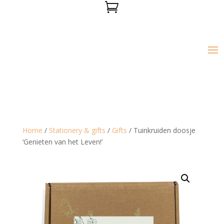

Home
/
Stationery & gifts
/
Gifts
/ Tuinkruiden doosje
‘Genieten van het Leven!’