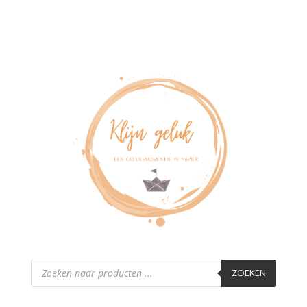
Producten
zoeken
ZOEKEN