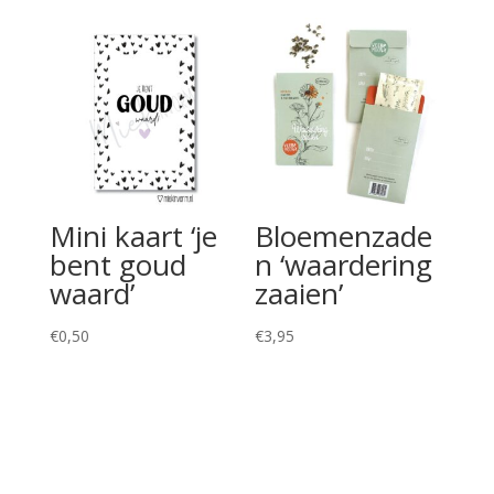
Mini kaart ‘je
Bloemenzade
bent goud
n ‘waardering
waard’
zaaien’
€
0,50
€
3,95