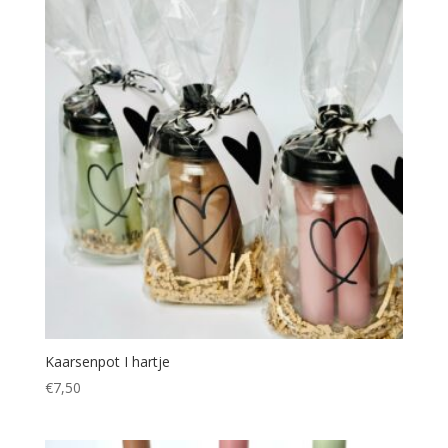
Kaarsenpot I hartje
€
7,50