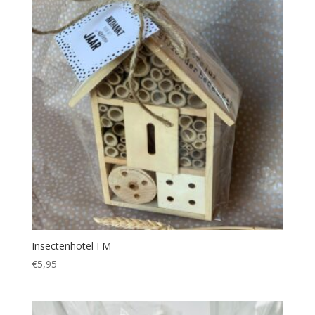
Insectenhotel I M
€
5,95