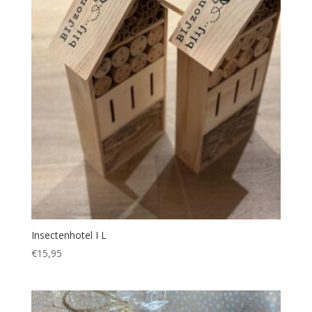
Insectenhotel I L
€
15,95