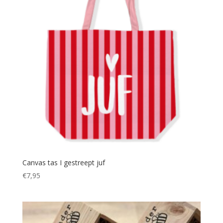
Canvas tas I gestreept juf
€
7,95