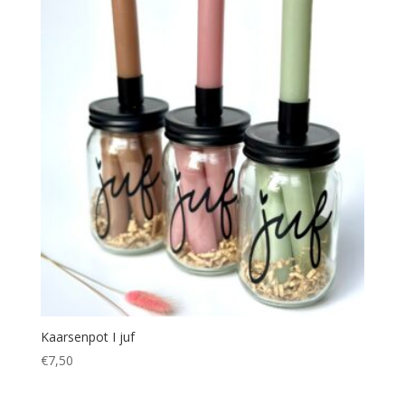
Kaarsenpot I juf
€
7,50