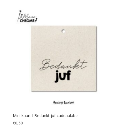
Mini kaart I Bedankt juf cadeaulabel
€
0,50