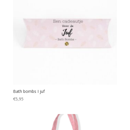
Bath bombs I juf
€
5,95