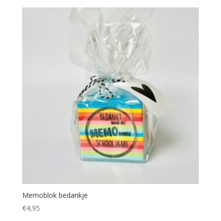
Memoblok bedankje
€
4,95