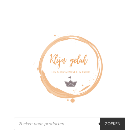
Producten
zoeken
ZOEKEN