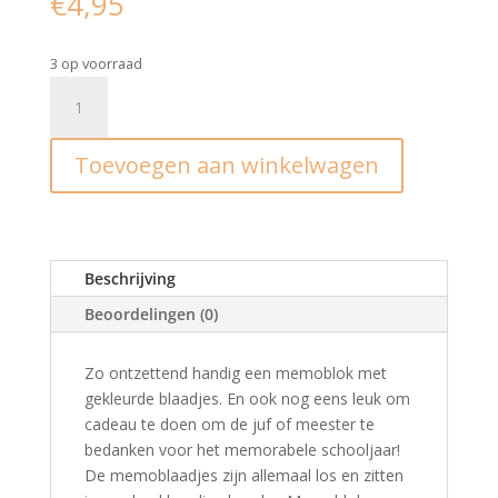
€
4,95
3 op voorraad
Memoblok
bedankje
aantal
Toevoegen aan winkelwagen
Beschrijving
Beoordelingen (0)
Zo ontzettend handig een memoblok met
gekleurde blaadjes. En ook nog eens leuk om
cadeau te doen om de juf of meester te
bedanken voor het memorabele schooljaar!
De memoblaadjes zijn allemaal los en zitten