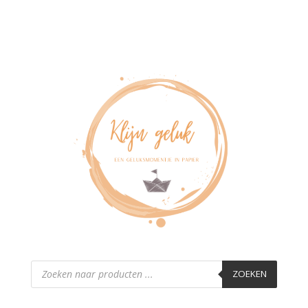
Producten
zoeken
ZOEKEN