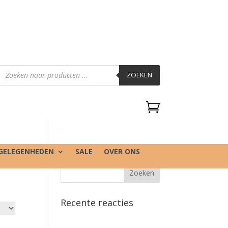
Producten
zoeken
ZOEKEN

GELEGENHEDEN
SALE
OVER ONS
Recente reacties